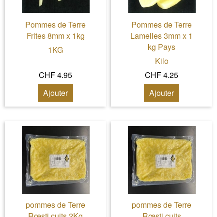
Pommes de Terre
Pommes de Terre
Frites 8mm x 1kg
Lamelles 3mm x 1
kg Pays
1KG
Kilo
CHF 4.95
CHF 4.25
Ajouter
Ajouter
pommes de Terre
pommes de Terre
Rœsti cuits 2Kg
Rœsti cuits