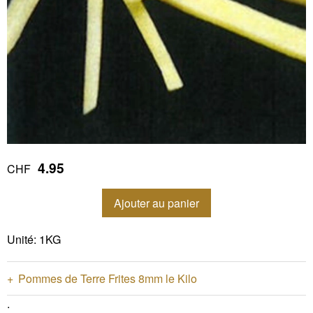
4.95
CHF
Ajouter au panier
Unité: 1KG
Pommes de Terre Frites 8mm le Kilo