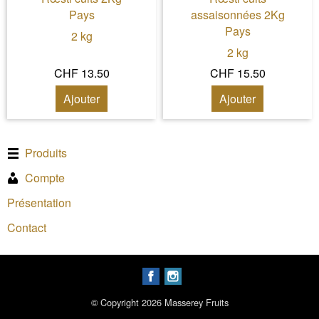
Pays
assaisonnées 2Kg
Pays
2 kg
2 kg
CHF 13.50
CHF 15.50
Ajouter
Ajouter
Produits
Compte
Présentation
Contact
© Copyright 2026 Masserey Fruits