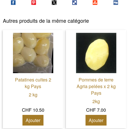
Autres produits de la même catégorie
Patatines cuites 2
Pommes de terre
kg Pays
Agria pelées x 2 kg
Pays
2 kg
2kg
CHF 10.50
CHF 7.00
Ajouter
Ajouter