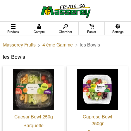
Produits
Compte
Chercher
Panier
Settings
Masserey Fruits
>
4 ème Gamme
>
les Bowls
les Bowls
Caesar Bowl 250g
Caprese Bowl
250gr
Barquette