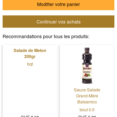
Modifier votre panier
Continuer vos achats
Recommandations pour tous les produits:
Salade de Melon
200gr
bqt
Sauce Salade
Grand-Mère
Balsamico
bout 0.5