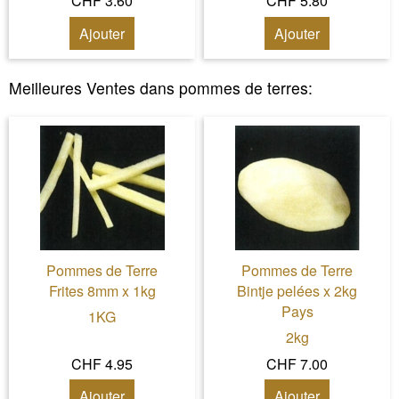
CHF 3.60
CHF 5.80
Ajouter
Ajouter
Meilleures Ventes dans
pommes de terres
:
Pommes de Terre
Pommes de Terre
Frites 8mm x 1kg
Bintje pelées x 2kg
Pays
1KG
2kg
CHF 4.95
CHF 7.00
Ajouter
Ajouter