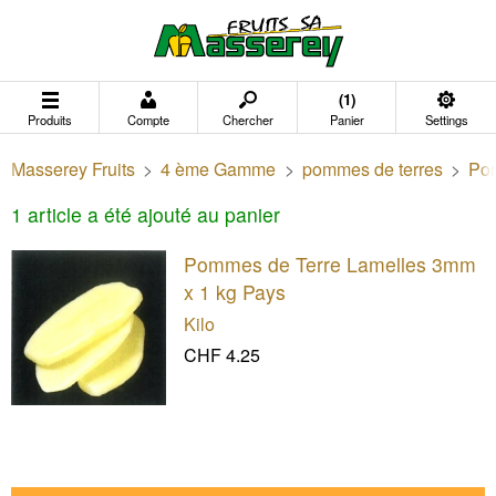
(1)
Produits
Compte
Chercher
Panier
Settings
Masserey Fruits
>
4 ème Gamme
>
pommes de terres
>
Pom
1 article a été ajouté au panier
Pommes de Terre Lamelles 3mm
x 1 kg Pays
Kilo
CHF 4.25