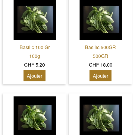
Basilic 100 Gr
Basilic 500GR
100g
500GR
CHF 5.20
CHF 18.00
Ajouter
Ajouter