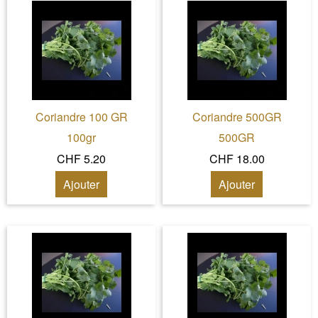
Coriandre 100 GR
Coriandre 500GR
100gr
500GR
CHF 5.20
CHF 18.00
Ajouter
Ajouter