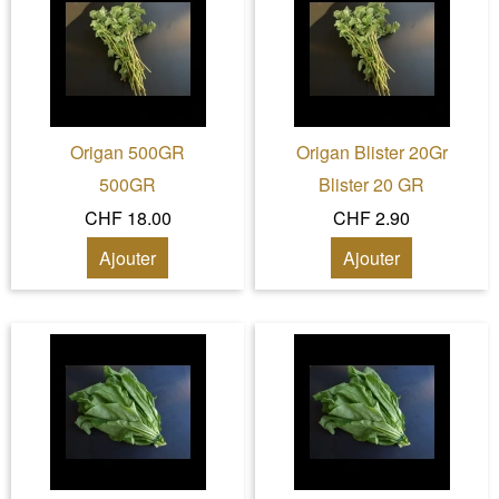
Origan 500GR
Origan Blister 20Gr
500GR
Blister 20 GR
CHF 18.00
CHF 2.90
Ajouter
Ajouter