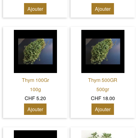
Ajouter
Ajouter
Thym 100Gr
Thym 500GR
100g
500gr
CHF 5.20
CHF 18.00
Ajouter
Ajouter