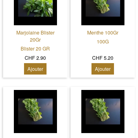
Marjolaine Blister
Menthe 100Gr
20Gr
100G
Blister 20 GR
CHF 2.90
CHF 5.20
Ajouter
Ajouter