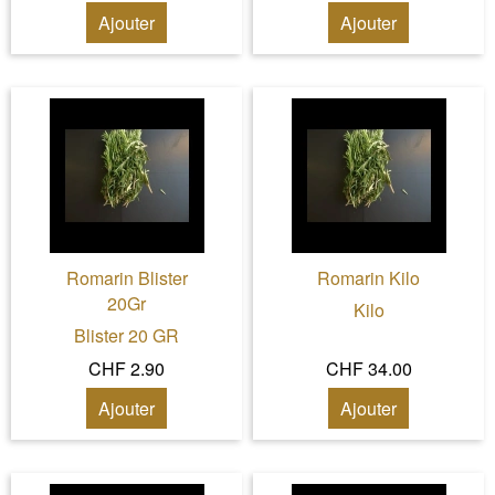
Ajouter
Ajouter
Romarin Blister
Romarin Kilo
20Gr
Kilo
Blister 20 GR
CHF 2.90
CHF 34.00
Ajouter
Ajouter