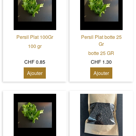
Persil Plat 100Gr
Persil Plat botte 25
Gr
100 gr
botte 25 GR
CHF 0.85
CHF 1.30
Ajouter
Ajouter