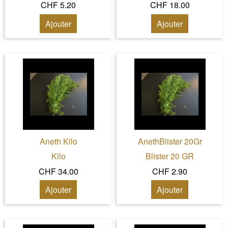
CHF 5.20
CHF 18.00
Ajouter
Ajouter
Aneth Kilo
AnethBlister 20Gr
Kilo
Blister 20 GR
CHF 34.00
CHF 2.90
Ajouter
Ajouter