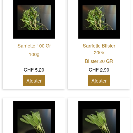
Sarriette 100 Gr
Sarriette Blister
20Gr
100g
Blister 20 GR
CHF 5.20
CHF 2.90
Ajouter
Ajouter