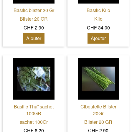
Basilic blister 20 Gr
Basilic Kilo
Blister 20 GR
Kilo
CHF 2.90
CHF 34.00
Ajouter
Ajouter
Basilic Thaï sachet
Ciboulette Blister
100GR
20Gr
sachet 100Gr
Blister 20 GR
CHF 6.20
CHF 2.90