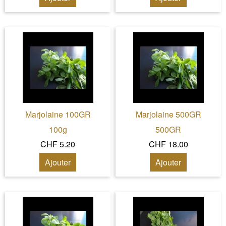
Marjolaine 100GR
Marjolaine 500GR
100g
500GR
CHF 5.20
CHF 18.00
Ajouter
Ajouter