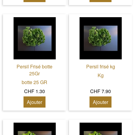
Persil Frisé botte
Persil frisé kg
25Gr
Kg
botte 25 GR
CHF 1.30
CHF 7.90
Ajouter
Ajouter