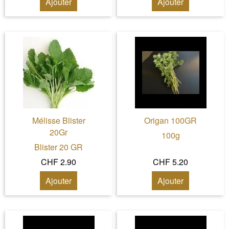
Ajouter
Ajouter
Mélisse Blister
Origan 100GR
20Gr
100g
Blister 20 GR
CHF 2.90
CHF 5.20
Ajouter
Ajouter