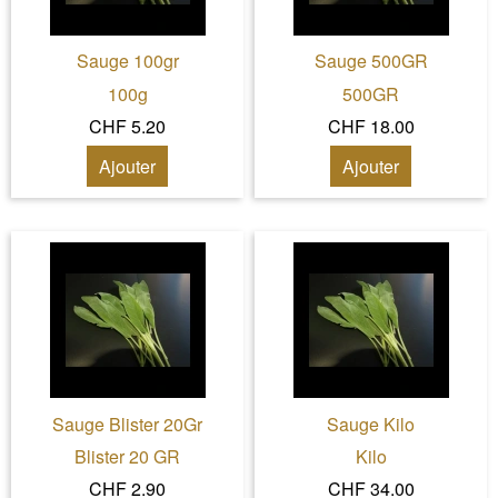
Sauge 100gr
Sauge 500GR
100g
500GR
CHF 5.20
CHF 18.00
Ajouter
Ajouter
Sauge Blister 20Gr
Sauge Kilo
Blister 20 GR
Kilo
CHF 2.90
CHF 34.00