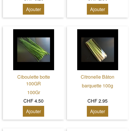
Ajouter
Ajouter
Ciboulette botte
Citronelle Bâton
100GR
barquette 100g
100Gr
CHF 4.50
CHF 2.95
Ajouter
Ajouter