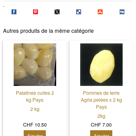
Autres produits de la même catégorie
Patatines cuites 2
Pommes de terre
kg Pays
Agria pelées x 2 kg
Pays
2 kg
2kg
CHF 10.50
CHF 7.00
Ajouter
Ajouter