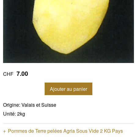
7.00
CHF
Ajouter au panier
Origine: Valais et Suisse
Unité: 2kg
Pommes de Terre pelées Agria Sous Vide 2 KG Pays