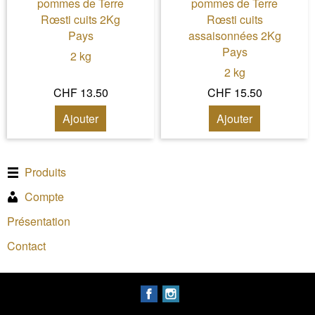
pommes de Terre
pommes de Terre
Rœsti cuits 2Kg
Rœsti cuits
Pays
assaisonnées 2Kg
Pays
2 kg
2 kg
CHF 13.50
CHF 15.50
Ajouter
Ajouter
Produits
Compte
Présentation
Contact