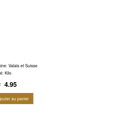
ine: Valais et Suisse
é: Kilo
4.95
F
jouter au panier