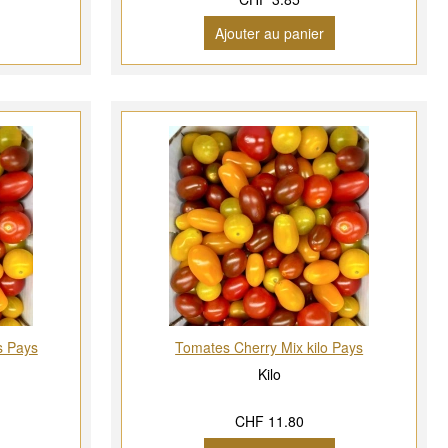
Ajouter au panier
s Pays
Tomates Cherry Mix kilo Pays
Kilo
CHF 11.80