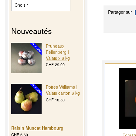
Partager sur
Nouveautés
Pruneaux
Fellenberg I
Valais x 6 kg
CHF 29.00
Poires Williams I
Valais carton 6 kg
CHF 18.50
Raisin Muscat Hambourg
CHF 6.60
Tomate