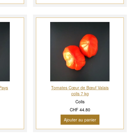
Pays
Tomates Cœur de Bœuf Valais
colis 7 kg
Colis
CHF 44.80
Ajouter au panier