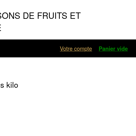
SONS DE FRUITS ET
E
Votre compte
Panier vide
 kilo