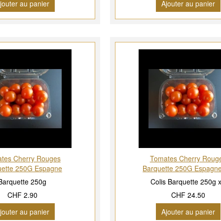
jouter au panier
Ajouter au panier
tes Cherry Rouges
Tomates Cherry Roug
uette 250G Espagne
Barquette 250G Espagne
Barquette 250g
Colis Barquette 250g 
CHF 2.90
CHF 24.50
jouter au panier
Ajouter au panier