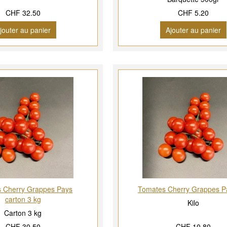
CHF 32.50
CHF 5.20
jouter au panier
Ajouter au panier
 Cherry Grappes Pays
Tomates Cherry Grappes P
carton 3 kg
Kilo
Carton 3 kg
CHF 30.50
CHF 10.80