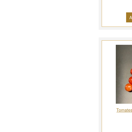
A
Tomates