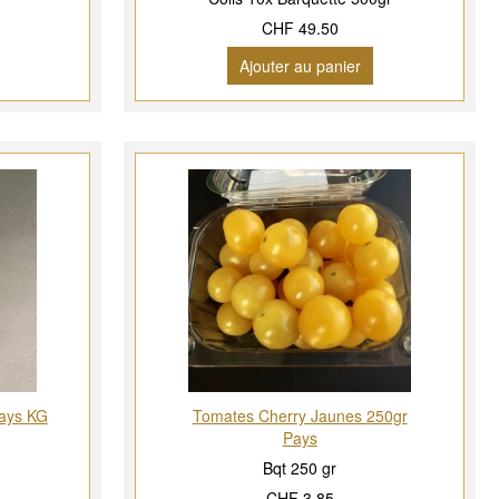
CHF 49.50
Ajouter au panier
ays KG
Tomates Cherry Jaunes 250gr
Pays
Bqt 250 gr
CHF 3.85