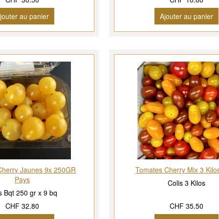
jouter au panier
Ajouter au panier
Cherry Jaunes 9x 250GR
Tomates Cherry Mix 3 Kilo
Pays
Colis 3 Kilos
s Bqt 250 gr x 9 bq
CHF 32.80
CHF 35.50