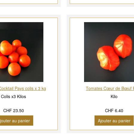
ocktail Pays colis x 3 kg
Tomates Cœur de Bœuf 
Colis x3 Kilos
Kilo
CHF 23.50
CHF 6.40
jouter au panier
Ajouter au panier