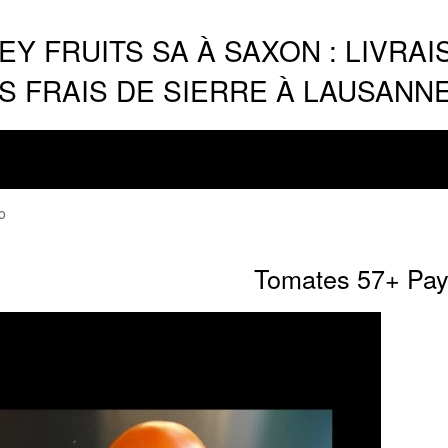
Y FRUITS SA À SAXON : LIVRAI
 FRAIS DE SIERRE À LAUSANN
o
Tomates 57+ Pays