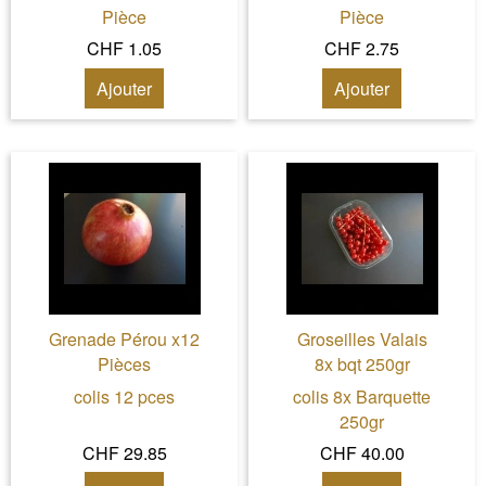
Pièce
Pièce
CHF 1.05
CHF 2.75
Ajouter
Ajouter
Grenade Pérou x12
Groseilles Valais
Pièces
8x bqt 250gr
colis 12 pces
colis 8x Barquette
250gr
CHF 29.85
CHF 40.00