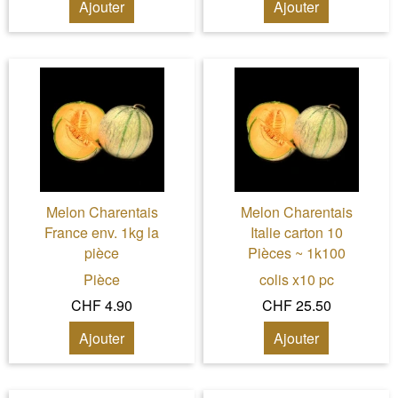
Ajouter
Ajouter
Melon Charentais
Melon Charentais
France env. 1kg la
Italie carton 10
pièce
Pièces ~ 1k100
Pièce
colis x10 pc
CHF 4.90
CHF 25.50
Ajouter
Ajouter