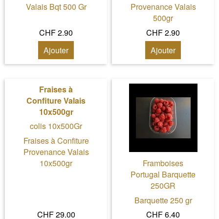
Valais Bqt 500 Gr
Provenance Valais
500gr
CHF 2.90
CHF 2.90
Ajouter
Ajouter
Fraises à
Confiture Valais
10x500gr
colis 10x500Gr
Fraises à Confiture
Provenance Valais
10x500gr
Framboises
Portugal Barquette
250GR
Barquette 250 gr
CHF 29.00
CHF 6.40