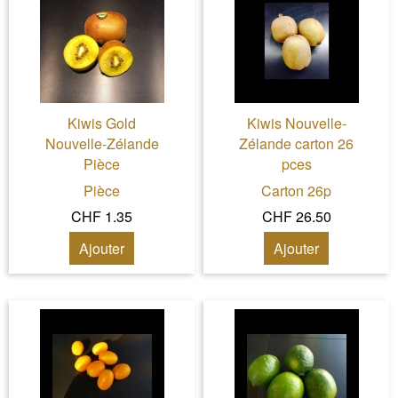
Kiwis Gold
Kiwis Nouvelle-
Nouvelle-Zélande
Zélande carton 26
Pièce
pces
Pièce
Carton 26p
CHF 1.35
CHF 26.50
Ajouter
Ajouter