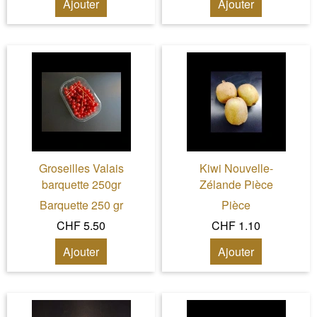
Ajouter
Ajouter
Groseilles Valais
Kiwi Nouvelle-
barquette 250gr
Zélande Pièce
Barquette 250 gr
Pièce
CHF 5.50
CHF 1.10
Ajouter
Ajouter