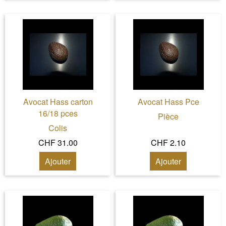
Avocat Hass carton
Avocat Hass Pce
16/18 pces
Pièce
Colis
CHF 31.00
CHF 2.10
Ajouter
Ajouter