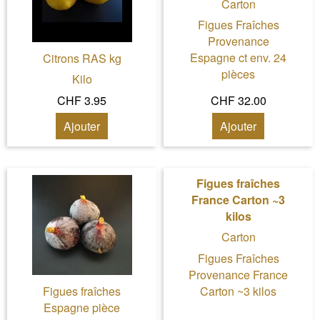
Carton
Figues Fraîches
Provenance
Espagne ct env. 24
Citrons RAS kg
pièces
Kilo
CHF 3.95
CHF 32.00
Ajouter
Ajouter
Figues fraîches
France Carton ~3
kilos
Carton
Figues Fraîches
Provenance France
Carton ~3 kilos
Figues fraîches
Espagne pièce