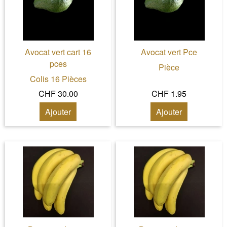
Avocat vert cart 16
Avocat vert Pce
pces
Pièce
Colis 16 Pièces
CHF 30.00
CHF 1.95
Ajouter
Ajouter