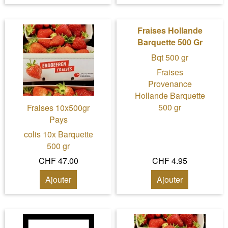
Fraises Hollande
Barquette 500 Gr
Bqt 500 gr
Fraises
Provenance
Hollande Barquette
500 gr
Fraises 10x500gr
Pays
colis 10x Barquette
500 gr
CHF 47.00
CHF 4.95
Ajouter
Ajouter