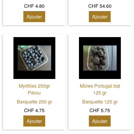
CHF 4.80
CHF 54.60
Ajouter
Ajouter
Myrtilles 250gr
Mûres Portugal bqt
Pérou
125 gr
Barquette 250 gr
Barquette 125 gr
CHF 4.75
CHF 5.75
Ajouter
Ajouter