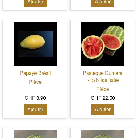
Ajouter
Ajouter
Papaye Brésil
Pastèque Dumara
~15 Kilos Italie
Pièce
Pièce
CHF 3.90
CHF 22.50
Ajouter
Ajouter