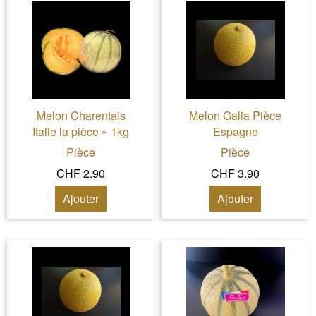
Melon Charentais
Melon Galia Pièce
Italie la pièce ~ 1kg
Espagne
Pièce
Pièce
CHF 2.90
CHF 3.90
Ajouter
Ajouter