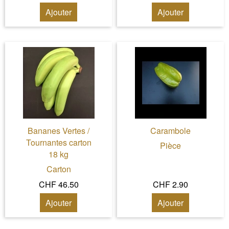
Ajouter
Ajouter
Bananes Vertes /
Carambole
Tournantes carton
Pièce
18 kg
Carton
CHF 46.50
CHF 2.90
Ajouter
Ajouter