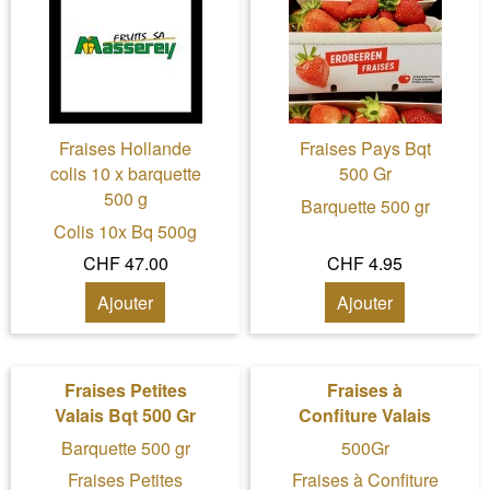
Fraises Hollande
Fraises Pays Bqt
colis 10 x barquette
500 Gr
500 g
Barquette 500 gr
Colis 10x Bq 500g
CHF 47.00
CHF 4.95
Ajouter
Ajouter
Fraises Petites
Fraises à
Valais Bqt 500 Gr
Confiture Valais
Barquette 500 gr
500Gr
Fraises Petites
Fraises à Confiture