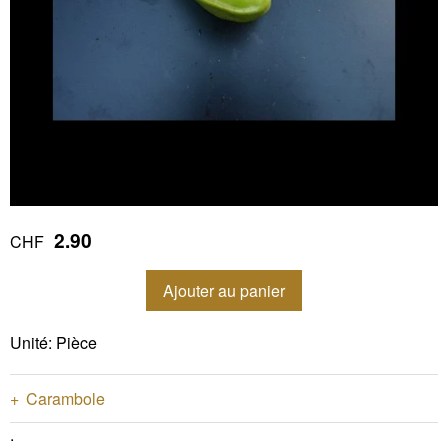
2.90
CHF
Ajouter au panier
Unité: Pièce
Carambole