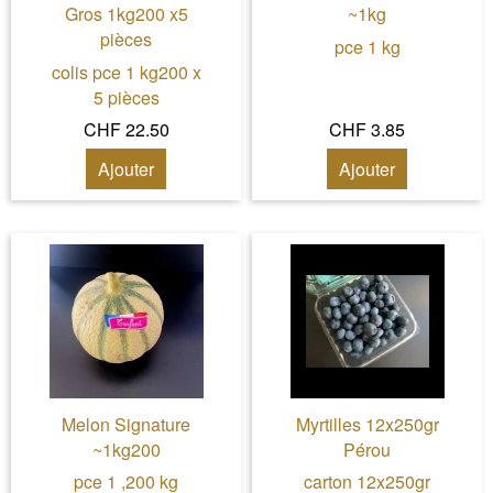
Gros 1kg200 x5
~1kg
pièces
pce 1 kg
colis pce 1 kg200 x
5 pièces
CHF 22.50
CHF 3.85
Ajouter
Ajouter
Melon Signature
Myrtilles 12x250gr
~1kg200
Pérou
pce 1 ,200 kg
carton 12x250gr