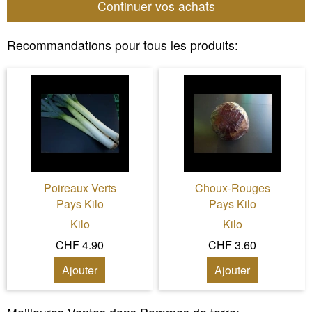
Continuer vos achats
Recommandations pour tous les produits:
Poireaux Verts
Choux-Rouges
Pays Kilo
Pays Kilo
Kilo
Kilo
CHF 4.90
CHF 3.60
Ajouter
Ajouter