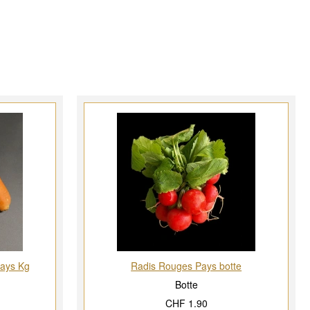
Pays Kg
Radis Rouges Pays botte
Botte
CHF 1.90