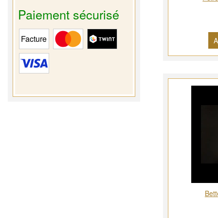
Paiement sécurisé
A
Bet