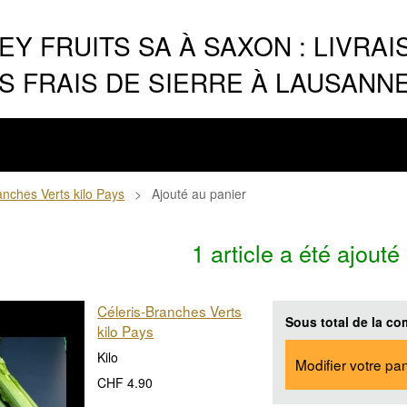
Y FRUITS SA À SAXON : LIVRAI
 FRAIS DE SIERRE À LAUSANN
anches Verts kilo Pays
>
Ajouté au panier
1 article a été ajouté
Céleris-Branches Verts
Sous total de la c
kilo Pays
Kilo
Modifier votre pan
CHF 4.90