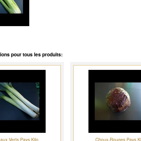
ns pour tous les produits:
eaux Verts Pays Kilo
Choux-Rouges Pays Ki