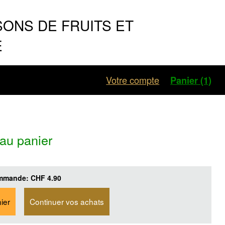
SONS DE FRUITS ET
E
Votre compte
Panier (1)
 au panier
ommande:
CHF 4.90
ier
Continuer vos achats