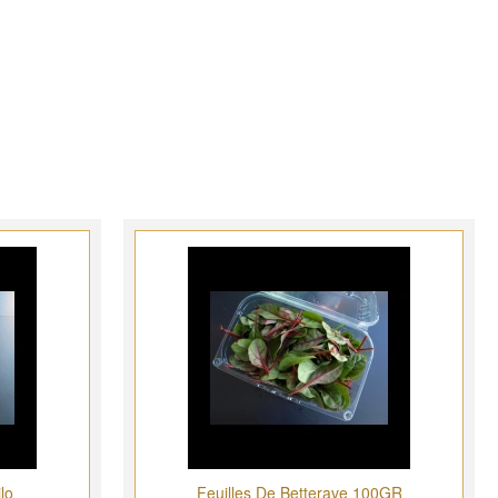
lo
Feuilles De Betterave 100GR