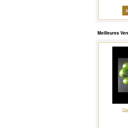
A
Meilleures Ve
Cou