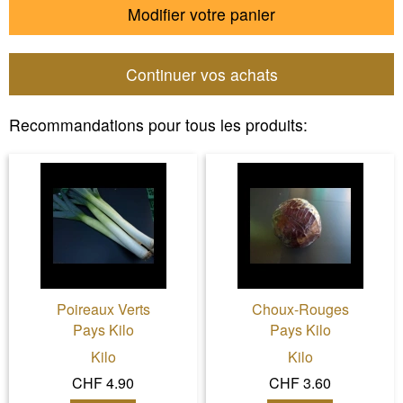
Modifier votre panier
Continuer vos achats
Recommandations pour tous les produits:
Poireaux Verts
Choux-Rouges
Pays Kilo
Pays Kilo
Kilo
Kilo
CHF 4.90
CHF 3.60