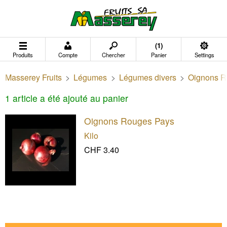
(1)
Produits
Compte
Chercher
Panier
Settings
Masserey Fruits
>
Légumes
>
Légumes divers
>
Oignons R
1 article a été ajouté au panier
Oignons Rouges Pays
Kilo
CHF 3.40