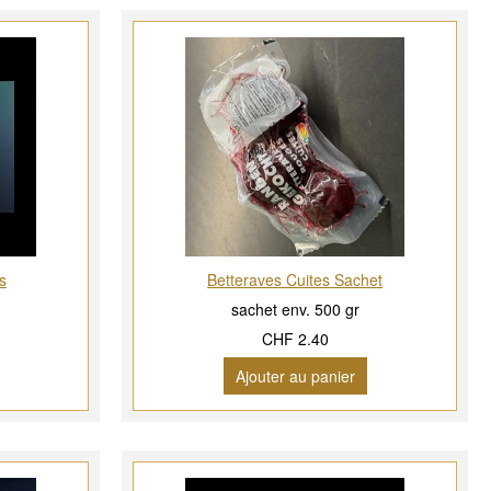
s
Betteraves Cuites Sachet
sachet env. 500 gr
CHF 2.40
Ajouter au panier