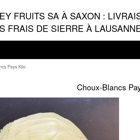
Y FRUITS SA À SAXON : LIVRAI
 FRAIS DE SIERRE À LAUSANN
ncs Pays Kilo
Choux-Blancs Pay