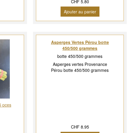
CHF 5.80
Ajouter au panier
Asperges Vertes Pérou botte
450/500 grammes
botte 450/500 grammes
Asperges vertes Provenance
Pérou botte 450/500 grammes
5 pces
CHF 8.95