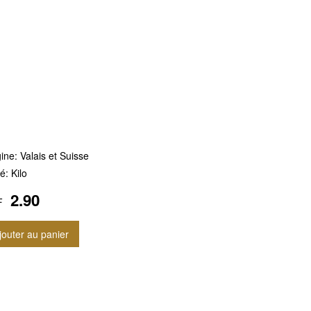
ine: Valais et Suisse
é: Kilo
2.90
F
jouter au panier