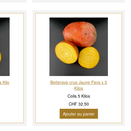
 Kilo
Betterave crue Jaune Pays x 5
Kilos
Colis 5 Kilos
CHF 32.50
Ajouter au panier