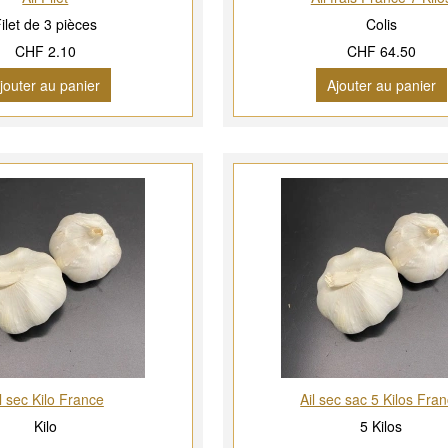
ilet de 3 pièces
Colis
CHF 2.10
CHF 64.50
jouter au panier
Ajouter au panier
l sec Kilo France
Ail sec sac 5 Kilos Fra
Kilo
5 Kilos