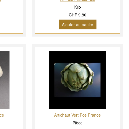
Kilo
CHF 9.80
Ajouter au panier
nce
Artichaut Vert Pce France
Pièce