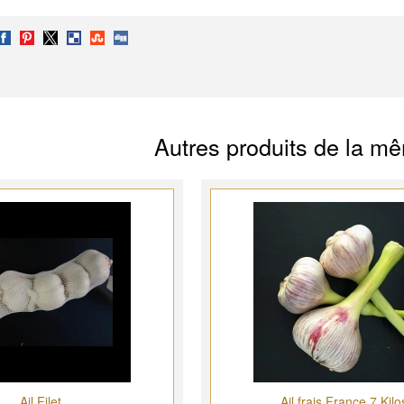
Autres produits de la m
Ail Filet
Ail frais France 7 Kilo