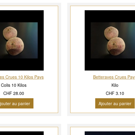
es Crues 10 Kilos Pays
Betteraves Crues Pay
Colis 10 Kilos
Kilo
CHF 28.00
CHF 3.10
jouter au panier
Ajouter au panier