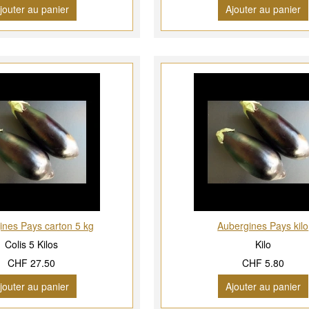
jouter au panier
Ajouter au panier
ines Pays carton 5 kg
Aubergines Pays kilo
Colis 5 Kilos
Kilo
CHF 27.50
CHF 5.80
jouter au panier
Ajouter au panier