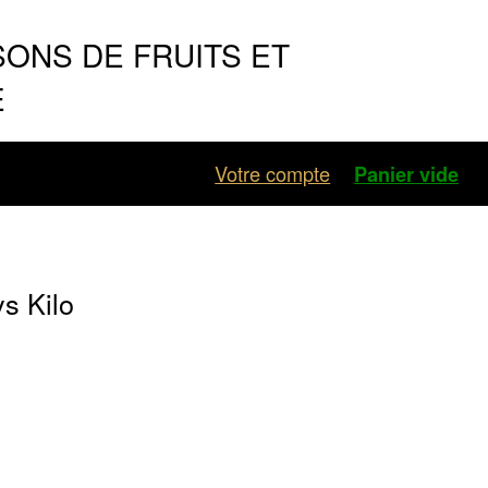
SONS DE FRUITS ET
E
Votre compte
Panier vide
s Kilo