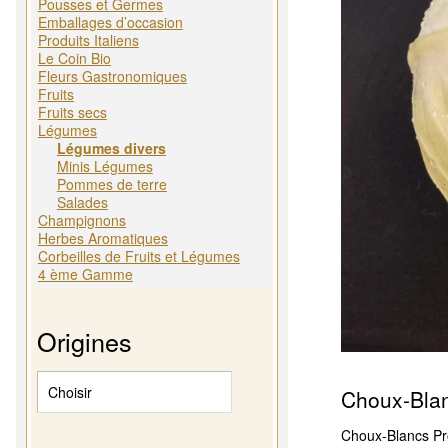
Pousses et Germes
Emballages d’occasion
Produits Italiens
Le Coin Bio
Fleurs Gastronomiques
Fruits
Fruits secs
Légumes
Légumes divers
Minis Légumes
Pommes de terre
Salades
Champignons
Herbes Aromatiques
Corbeilles de Fruits et Légumes
4 ème Gamme
Origines
Choux-Blan
Choux-Blancs Pr