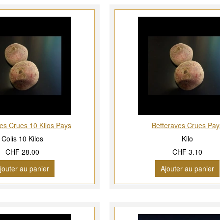
es Crues 10 Kilos Pays
Betteraves Crues Pay
Colis 10 Kilos
Kilo
CHF 28.00
CHF 3.10
jouter au panier
Ajouter au panier