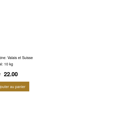
ine: Valais et Suisse
té: 10 kg
22.00
F
jouter au panier