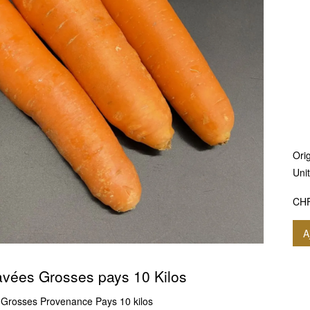
Orig
Uni
CH
A
avées Grosses pays 10 Kilos
 Grosses Provenance Pays 10 kilos