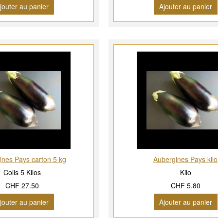
jouter au panier
Ajouter au panier
ines Pays carton 5 kg
Aubergines Pays kilo
Colis 5 Kilos
Kilo
CHF 27.50
CHF 5.80
jouter au panier
Ajouter au panier