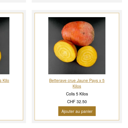
 Kilo
Betterave crue Jaune Pays x 5
Kilos
Colis 5 Kilos
CHF 32.50
Ajouter au panier