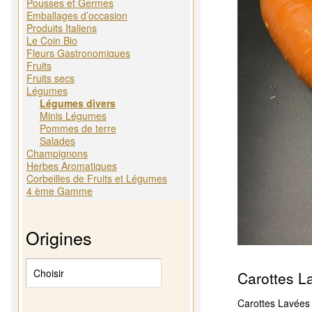
Pousses et Germes
Emballages d’occasion
Produits Italiens
Le Coin Bio
Fleurs Gastronomiques
Fruits
Fruits secs
Légumes
Légumes divers
Minis Légumes
Pommes de terre
Salades
Champignons
Herbes Aromatiques
Corbeilles de Fruits et Légumes
4 ème Gamme
Origines
Carottes L
Carottes Lavées