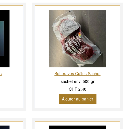
s
Betteraves Cuites Sachet
sachet env. 500 gr
CHF 2.40
Ajouter au panier