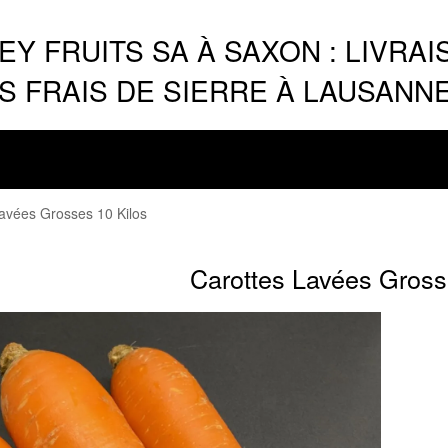
Y FRUITS SA À SAXON : LIVRAI
 FRAIS DE SIERRE À LAUSANN
avées Grosses 10 Kilos
Carottes Lavées Gross