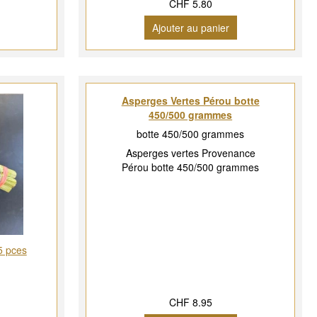
CHF 5.80
Ajouter au panier
Asperges Vertes Pérou botte
450/500 grammes
botte 450/500 grammes
Asperges vertes Provenance
Pérou botte 450/500 grammes
5 pces
CHF 8.95