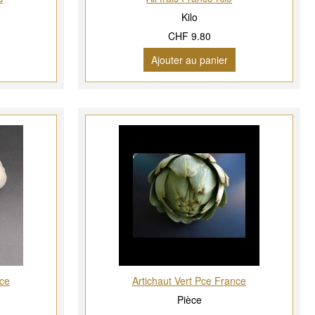
Kilo
CHF 9.80
Ajouter au panier
nce
Artichaut Vert Pce France
Pièce