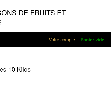
SONS DE FRUITS ET
E
Votre compte
Panier vide
es 10 Kilos