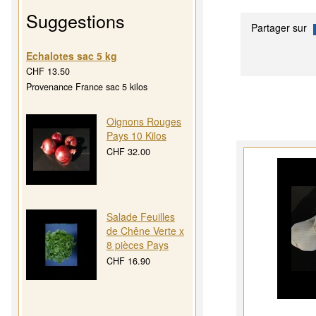
Suggestions
Partager sur
Echalotes sac 5 kg
CHF 13.50
Provenance France sac 5 kilos
Oignons Rouges
Pays 10 Kilos
CHF 32.00
Salade Feuilles
de Chêne Verte x
8 pièces Pays
CHF 16.90