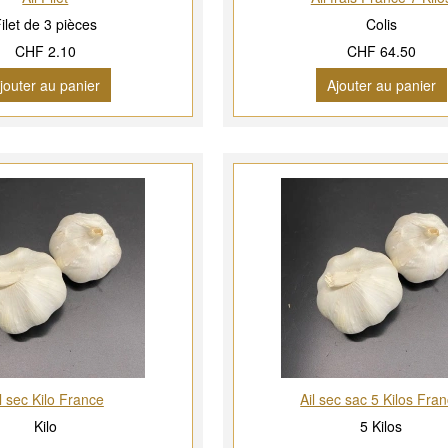
ilet de 3 pièces
Colis
CHF 2.10
CHF 64.50
jouter au panier
Ajouter au panier
l sec Kilo France
Ail sec sac 5 Kilos Fra
Kilo
5 Kilos