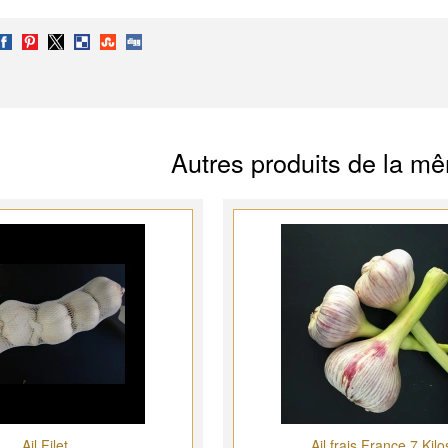
Autres produits de la m
Ail Filet
Ail frais France 7 Kilo