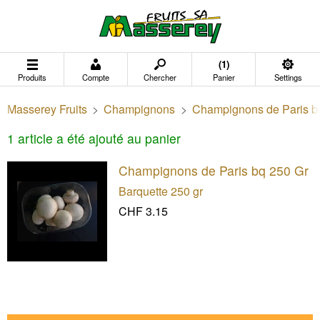
(1)
Produits
Compte
Chercher
Panier
Settings
Masserey Fruits
>
Champignons
>
Champignons de Paris b
1 article a été ajouté au panier
Champignons de Paris bq 250 Gr
Barquette 250 gr
CHF 3.15