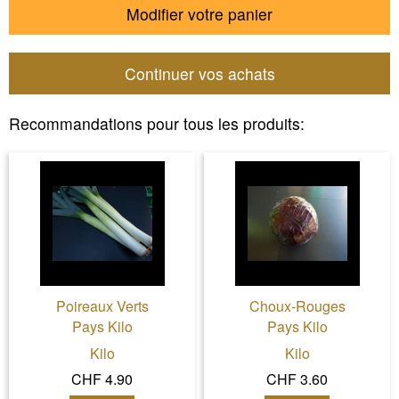
Modifier votre panier
Continuer vos achats
Recommandations pour tous les produits:
Poireaux Verts
Choux-Rouges
Pays Kilo
Pays Kilo
Kilo
Kilo
CHF 4.90
CHF 3.60