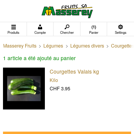
(1)
Produits
Compte
Chercher
Panier
Settings
Masserey Fruits
>
Légumes
>
Légumes divers
>
Courgettes
1 article a été ajouté au panier
Courgettes Valais kg
Kilo
CHF 3.95