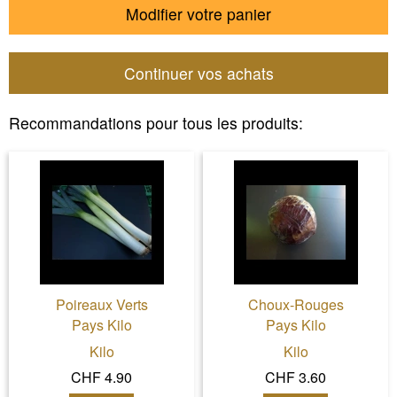
Modifier votre panier
Continuer vos achats
Recommandations pour tous les produits:
Poireaux Verts
Choux-Rouges
Pays Kilo
Pays Kilo
Kilo
Kilo
CHF 4.90
CHF 3.60