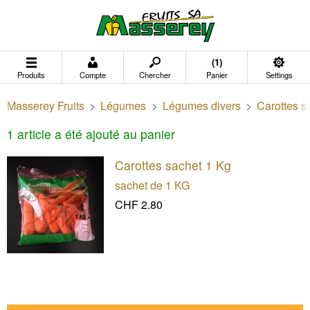
(1)
Produits
Compte
Chercher
Panier
Settings
Masserey Fruits
>
Légumes
>
Légumes divers
>
Carottes s
1 article a été ajouté au panier
Carottes sachet 1 Kg
sachet de 1 KG
CHF 2.80