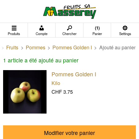
(1)
Produits
Compte
Chercher
Panier
Settings
>
Fruits
>
Pommes
>
Pommes Golden I
>
Ajouté au panier
1 article a été ajouté au panier
Pommes Golden I
Kilo
CHF 3.75
Modifier votre panier