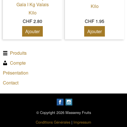
Gala I Kg Valais
Kilo
Kilo
CHF 2.80
CHF 1.95
Ajouter
Ajouter
Produits
Compte
Présentation
Contact
© Copyright 2026 Masserey Fruits
Conditions Générales
|
Impressum