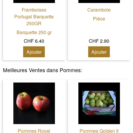
Framboises
Carambole
Portugal Barquette
Pièce
250GR
Barquette 250 gr
CHF 6.40
CHF 2.90
Ajouter
Ajouter
Meilleures Ventes dans
Pommes
:
Pommes Royal
Pommes Golden II