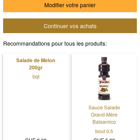
Modifier votre panier
Continuer vos achats
Recommandations pour tous les produits:
Salade de Melon
200gr
bqt
Sauce Salade
Grand-Mère
Balsamico
bout 0.5