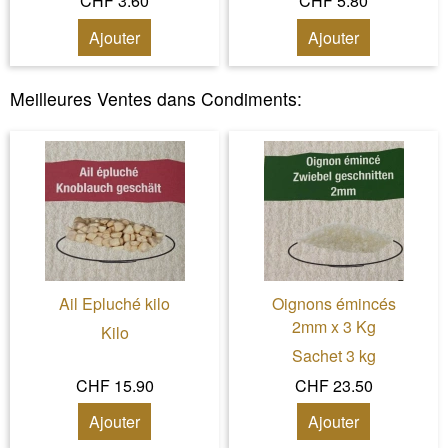
CHF 3.60
CHF 5.80
Ajouter
Ajouter
Meilleures Ventes dans
Condiments
:
Ail Epluché kilo
Oignons émincés
2mm x 3 Kg
Kilo
Sachet 3 kg
CHF 15.90
CHF 23.50
Ajouter
Ajouter